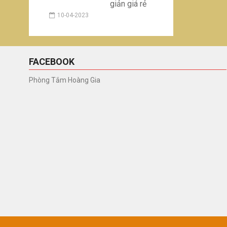
giản giá rẻ
10-04-2023
FACEBOOK
Phòng Tắm Hoàng Gia