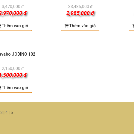
3,470,000 đ
33,485,000 đ
2,970,000 đ
2,985,000 đ
Thêm vào giỏ
Thêm vào giỏ
lavabo JODINO 102
2,150,000 đ
1,500,000 đ
Thêm vào giỏ
|
3
|
4
|
5