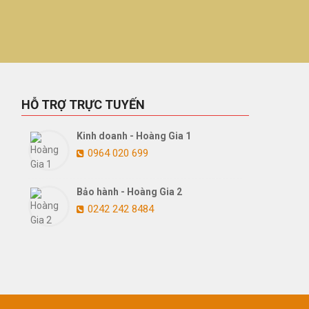
HỖ TRỢ TRỰC TUYẾN
Kinh doanh - Hoàng Gia 1
0964 020 699
Bảo hành - Hoàng Gia 2
0242 242 8484