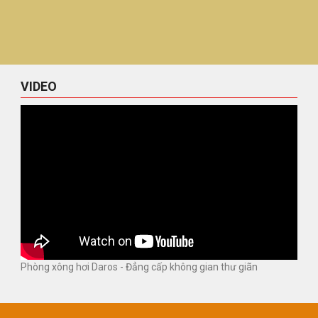
VIDEO
Phòng xông hơi Daros - Đẳng cấp không gian thư giãn