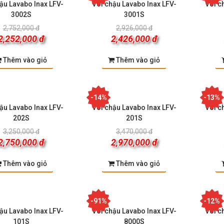
ậu Lavabo Inax LFV-
Vòi chậu Lavabo Inax LFV-
Vòi c
3002S
3001S
2,752,000 đ
2,926,000 đ
2,252,000 đ
2,426,000 đ
Thêm vào giỏ
Thêm vào giỏ
-14%
-13%
ậu Lavabo Inax LFV-
Vòi chậu Lavabo Inax LFV-
Vòi c
202S
201S
3,250,000 đ
3,470,000 đ
2,750,000 đ
2,970,000 đ
Thêm vào giỏ
Thêm vào giỏ
-91%
-12%
ậu Lavabo Inax LFV-
Vòi chậu Lavabo Inax LFV-
Vòi c
101S
8000S