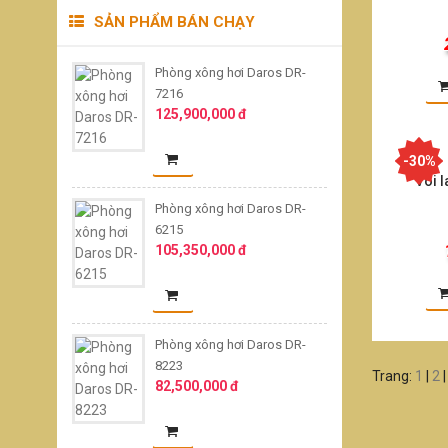
SẢN PHẨM BÁN CHẠY
Phòng xông hơi Daros DR-
7216
125,900,000 đ
-30%
Vòi 
Phòng xông hơi Daros DR-
6215
105,350,000 đ
Phòng xông hơi Daros DR-
8223
Trang:
1
|
2
82,500,000 đ