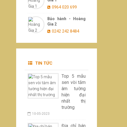
0964 020 699
Bảo hành - Hoàng
Gia 2
0242 242 8484
TIN TỨC
Top 5 mẫu
sen vòi tắm
âm tường
hiện đại
nhất thị
trường
10-05-2023
Địa chỉ bán