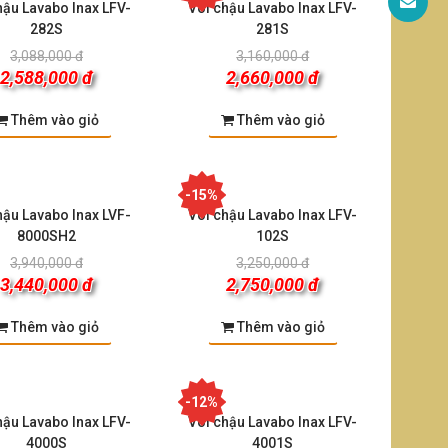
hậu Lavabo Inax LFV-
Vòi chậu Lavabo Inax LFV-
282S
281S
3,088,000 đ
3,160,000 đ
2,588,000 đ
2,660,000 đ
Thêm vào giỏ
Thêm vào giỏ
-15%
hậu Lavabo Inax LVF-
Vòi chậu Lavabo Inax LFV-
8000SH2
102S
3,940,000 đ
3,250,000 đ
3,440,000 đ
2,750,000 đ
Thêm vào giỏ
Thêm vào giỏ
-12%
hậu Lavabo Inax LFV-
Vòi chậu Lavabo Inax LFV-
4000S
4001S