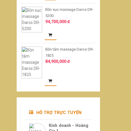
Bồn sục massage Daros DR-
5200
94,700,000 đ
Bồn tắm massage Daros DR-
1825
84,900,000 đ
HỖ TRỢ TRỰC TUYẾN
Kinh doanh - Hoàng
Gia 1