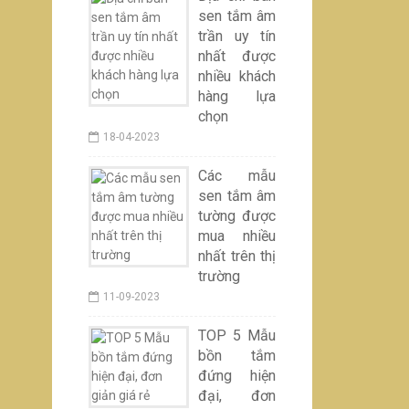
sen tắm âm
trần uy tín
nhất được
nhiều khách
hàng lựa
chọn
18-04-2023
Các mẫu
sen tắm âm
tường được
mua nhiều
nhất trên thị
trường
11-09-2023
TOP 5 Mẫu
bồn tắm
đứng hiện
đại, đơn