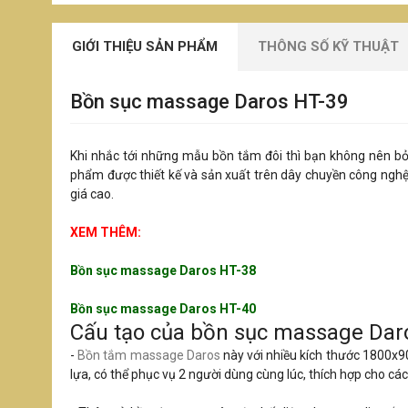
GIỚI THIỆU SẢN PHẨM
THÔNG SỐ KỸ THUẬT
Bồn sục massage Daros HT-39
Khi nhắc tới những mẫu bồn tắm đôi thì bạn không nên 
phẩm được thiết kế và sản xuất trên dây chuyền công nghệ 
giá cao.
XEM THÊM:
Bồn sục massage Daros HT-38
Bồn sục massage Daros HT-40
Cấu tạo của bồn sục massage Da
-
Bồn tắm massage Daros
này với nhiều kích thước 180
lựa, có thể phục vụ 2 người dùng cùng lúc, thích hợp cho c