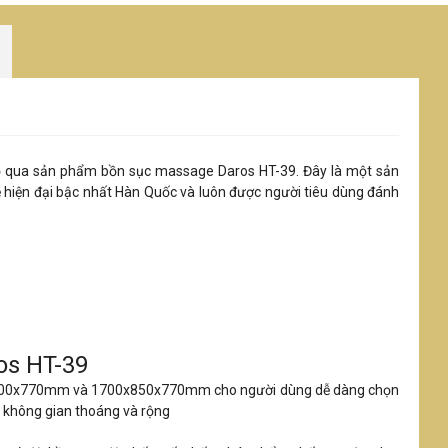
bỏ qua sản phẩm bồn sục massage Daros HT-39. Đây là một sản
hiện đại bậc nhất Hàn Quốc và luôn được người tiêu dùng đánh
ros HT-39
0x900x770mm và 1700x850x770mm cho người dùng dễ dàng chọn
ác không gian thoáng và rộng