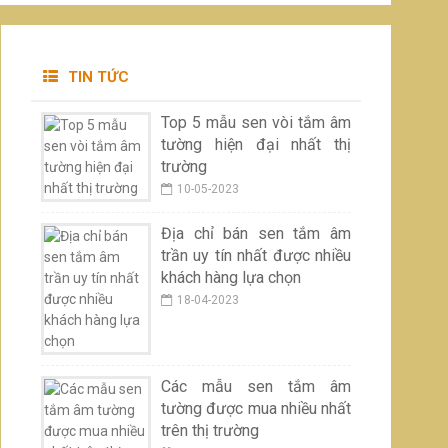
TIN TỨC
Top 5 mẫu sen vòi tắm âm
tường hiện đại nhất thị
trường
10-05-2023
Địa chỉ bán sen tắm âm
trần uy tín nhất được nhiều
khách hàng lựa chọn
18-04-2023
Các mẫu sen tắm âm
tường được mua nhiều nhất
trên thị trường