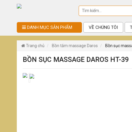
DANH MỤC SẢN PHẨM
VỀ CHÚNG TÔI
Trang chủ
Bồn tắm massage Daros
Bồn sục mas
BỒN SỤC MASSAGE DAROS HT-39