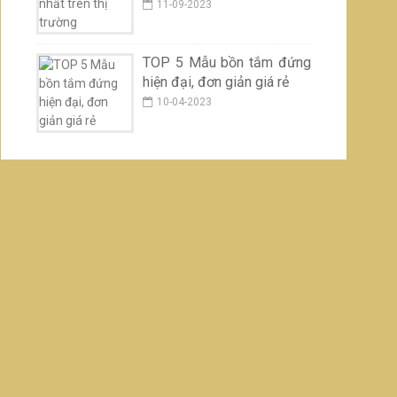
11-09-2023
TOP 5 Mẫu bồn tắm đứng
hiện đại, đơn giản giá rẻ
10-04-2023