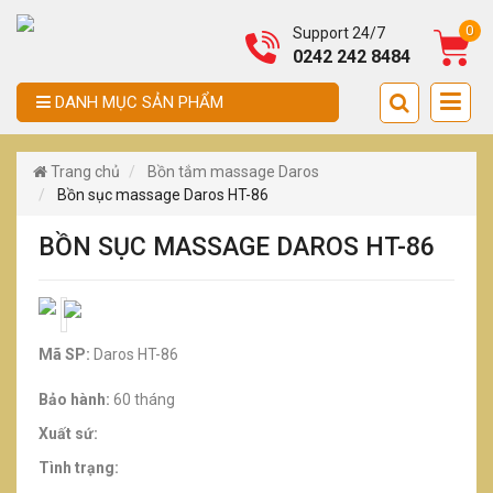
0
Support 24/7
0242 242 8484
DANH MỤC SẢN PHẨM
Trang chủ
Bồn tắm massage Daros
Bồn sục massage Daros HT-86
BỒN SỤC MASSAGE DAROS HT-86
Mã SP:
Daros HT-86
Bảo hành:
60 tháng
Xuất sứ:
Tình trạng: