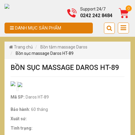
0
Support 24/7
0242 242 8484
DANH MỤC SẢN PHẨM
Trang chủ
Bồn tắm massage Daros
Bồn sục massage Daros HT-89
BỒN SỤC MASSAGE DAROS HT-89
Mã SP:
Daros HT-89
Bảo hành:
60 tháng
Xuất sứ:
Tình trạng: