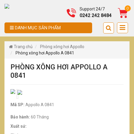
0
Support 24/7
0242 242 8484
DANH MỤC SẢN PHẨM
Trang chủ
Phòng xông hơi Appollo
Phòng xông hơi Appollo A 0841
PHÒNG XÔNG HƠI APPOLLO A
0841
Mã SP:
Appollo A 0841
Bảo hành:
60 Tháng
Xuất sứ: