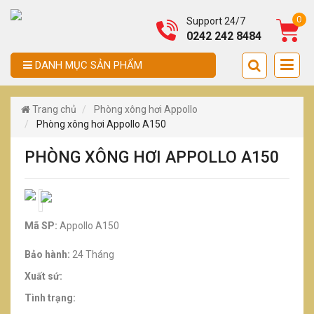
0
Support 24/7
0242 242 8484
DANH MỤC SẢN PHẨM
Trang chủ
Phòng xông hơi Appollo
Phòng xông hơi Appollo A150
PHÒNG XÔNG HƠI APPOLLO A150
Mã SP:
Appollo A150
Bảo hành:
24 Tháng
Xuất sứ:
Tình trạng: