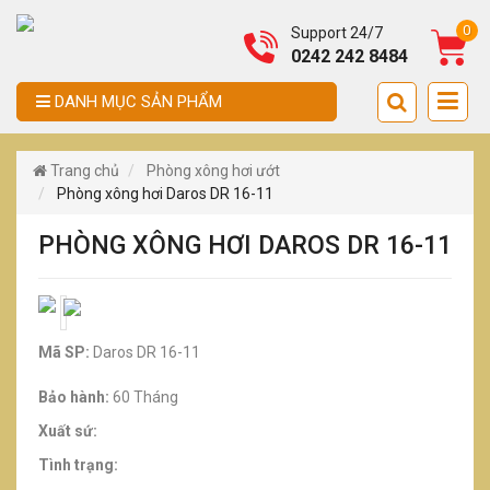
0
Support 24/7
0242 242 8484
DANH MỤC SẢN PHẨM
Trang chủ
Phòng xông hơi ướt
Phòng xông hơi Daros DR 16-11
PHÒNG XÔNG HƠI DAROS DR 16-11
Mã SP:
Daros DR 16-11
Bảo hành:
60 Tháng
Xuất sứ:
Tình trạng: