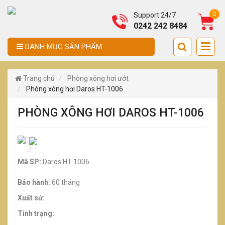
0
Support 24/7
0242 242 8484
DANH MỤC SẢN PHẨM
Trang chủ
Phòng xông hơi ướt
Phòng xông hơi Daros HT-1006
PHÒNG XÔNG HƠI DAROS HT-1006
Mã SP:
Daros HT-1006
Bảo hành:
60 tháng
Xuất sứ:
Tình trạng: