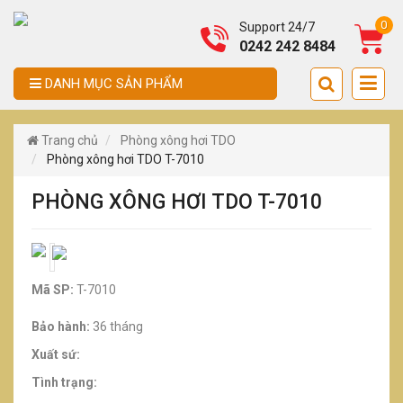
0
Support 24/7
0242 242 8484
DANH MỤC SẢN PHẨM
Trang chủ
Phòng xông hơi TDO
Phòng xông hơi TDO T-7010
PHÒNG XÔNG HƠI TDO T-7010
Mã SP:
T-7010
Bảo hành:
36 tháng
Xuất sứ:
Tình trạng: