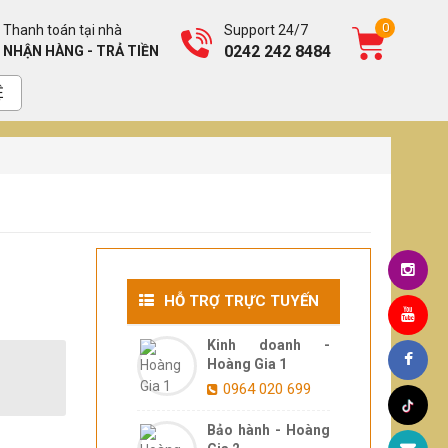
0
Thanh toán tại nhà
Support 24/7
0242 242 8484
NHẬN HÀNG - TRẢ TIỀN
Ệ
HỖ TRỢ TRỰC TUYẾN
Kinh doanh -
Hoàng Gia 1
0964 020 699
Bảo hành - Hoàng