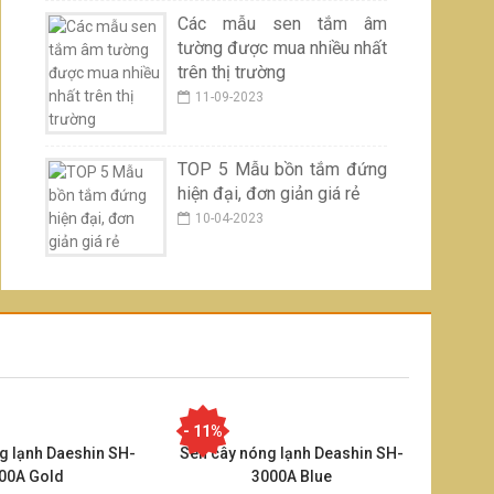
Các mẫu sen tắm âm
tường được mua nhiều nhất
trên thị trường
11-09-2023
TOP 5 Mẫu bồn tắm đứng
hiện đại, đơn giản giá rẻ
10-04-2023
- 11%
g lạnh Daeshin SH-
Sen cây nóng lạnh Deashin SH-
00A Gold
3000A Blue