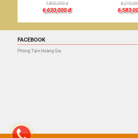
7,800,000 đ
8,210,00
6,630,000 đ
6,583,0
FACEBOOK
Phòng Tắm Hoàng Gia