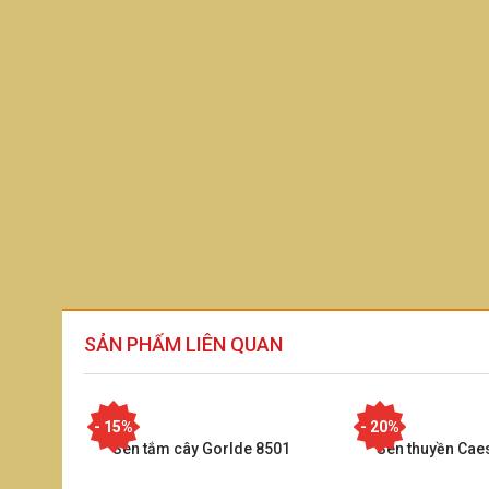
SẢN PHẨM LIÊN QUAN
- 15%
- 20%
Sen tắm cây Gorlde 8501
Sen thuyền Cae