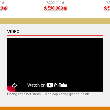
0 đ
7,300,000 đ
7,
00 đ
6,500,000 đ
6,5
VIDEO
Phòng xông hơi Daros - Đẳng cấp không gian thư giãn