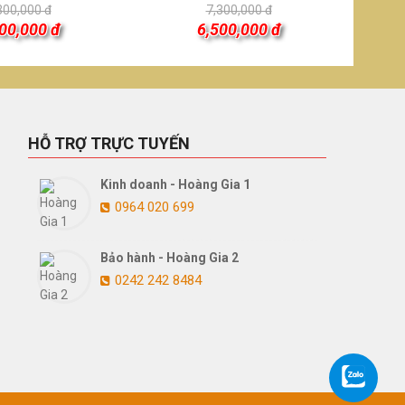
300,000 đ
7,300,000 đ
00,000 đ
6,500,000 đ
HỖ TRỢ TRỰC TUYẾN
Kinh doanh - Hoàng Gia 1
0964 020 699
Bảo hành - Hoàng Gia 2
0242 242 8484