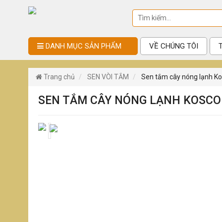
DANH MỤC SẢN PHẨM
VỀ CHÚNG TÔI
Trang chủ
SEN VÒI TẮM
Sen tắm cây nóng lạnh K
SEN TẮM CÂY NÓNG LẠNH KOSCO 