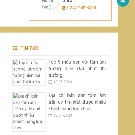
Gia 2
0242 242 8484
TIN TỨC
Top 5 mẫu sen vòi tắm âm
tường hiện đại nhất thị
trường
10-05-2023
Địa chỉ bán sen tắm âm
trần uy tín nhất được nhiều
khách hàng lựa chọn
18-04-2023