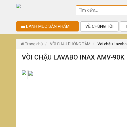
DANH MỤC SẢN PHẨM
VỀ CHÚNG TÔI
Trang chủ
VÒI CHẬU PHÒNG TẰM
Vòi chậu Lavab
VÒI CHẬU LAVABO INAX AMV-90K