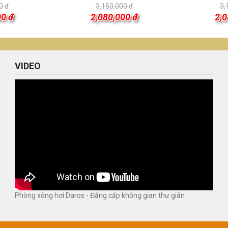
0 đ
3,150,000 đ
3,
00 đ
2,080,000 đ
2,0
VIDEO
Phòng xông hơi Daros - Đẳng cấp không gian thư giãn