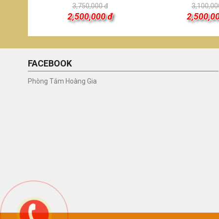
3,750,000 đ
3,100,00
2,500,000 đ
2,500,0
FACEBOOK
Phòng Tắm Hoàng Gia