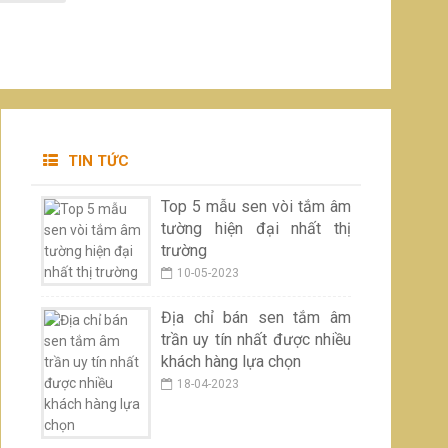
TIN TỨC
Top 5 mẫu sen vòi tắm âm
tường hiện đại nhất thị
trường
10-05-2023
Địa chỉ bán sen tắm âm
trần uy tín nhất được nhiều
khách hàng lựa chọn
18-04-2023