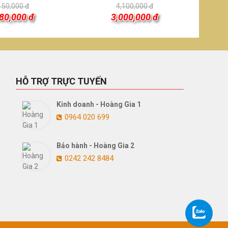
150,000 đ
4,100,000 đ
80,000 đ
3,000,000 đ
HỖ TRỢ TRỰC TUYẾN
Kinh doanh - Hoàng Gia 1
0964 020 699
Bảo hành - Hoàng Gia 2
0242 242 8484