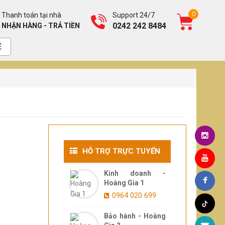
0
Thanh toán tại nhà
Support 24/7
0242 242 8484
NHẬN HÀNG - TRẢ TIỀN
Ệ
HỖ TRỢ TRỰC TUYẾN
Kinh doanh -
Hoàng Gia 1
0964 020 699
Bảo hành - Hoàng