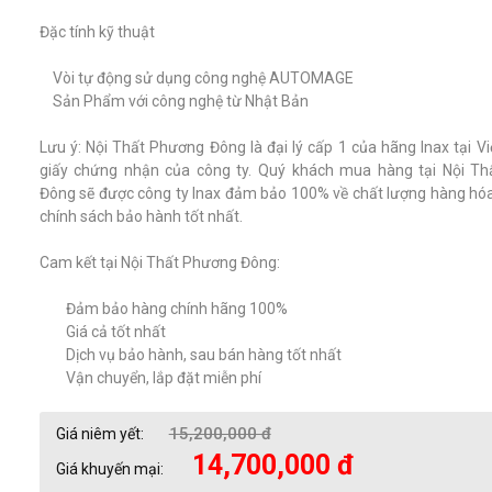
Đặc tính kỹ thuật
Vòi tự động sử dụng công nghệ AUTOMAGE
Sản Phẩm với công nghệ từ Nhật Bản
Lưu ý: Nội Thất Phương Đông là đại lý cấp 1 của hãng Inax tại V
giấy chứng nhận của công ty. Quý khách mua hàng tại Nội T
Đông sẽ được công ty Inax đảm bảo 100% về chất lượng hàng hó
chính sách bảo hành tốt nhất.
Cam kết tại Nội Thất Phương Đông:
Đảm bảo hàng chính hãng 100%
Giá cả tốt nhất
Dịch vụ bảo hành, sau bán hàng tốt nhất
Vận chuyển, lắp đặt miễn phí
15,200,000 đ
Giá niêm yết:
14,700,000 đ
Giá khuyến mại: