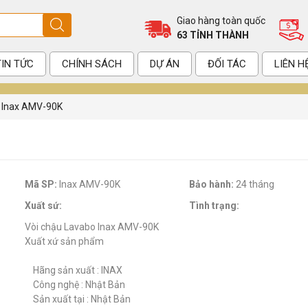
Giao hàng toàn quốc
63 TỈNH THÀNH
TIN TỨC
CHÍNH SÁCH
DỰ ÁN
ĐỐI TÁC
LIÊN H
o Inax AMV-90K
Mã SP:
Inax AMV-90K
Bảo hành:
24 tháng
Xuất sứ:
Tình trạng:
Vòi chậu Lavabo Inax AMV-90K
Xuất xứ sản phẩm
Hãng sản xuất : INAX
Công nghệ : Nhật Bản
Sản xuất tại : Nhật Bản