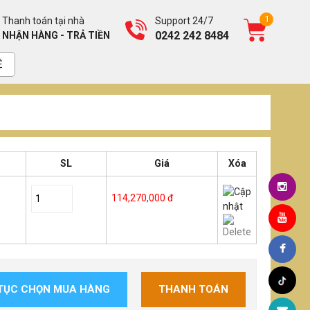
1
Thanh toán tại nhà
Support 24/7
0242 242 8484
NHẬN HÀNG - TRẢ TIỀN
Ệ
SL
Giá
Xóa
114,270,000 đ
 TỤC CHỌN MUA HÀNG
THANH TOÁN