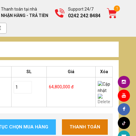
1
Thanh toán tại nhà
Support 24/7
0242 242 8484
NHẬN HÀNG - TRẢ TIỀN
Ệ
SL
Giá
Xóa
64,800,000 đ
 TỤC CHỌN MUA HÀNG
THANH TOÁN