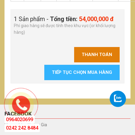
1 Sản phẩm -
Tổng tiền:
54,000,000 đ
Phí giao hàng sẽ được tính theo khu vực (or khối lượng
hàng)
THANH TOÁN
TIẾP TỤC CHỌN MUA HÀNG
FACEBOOK
0964020699
Phòng Tắm Hoàng Gia
0242 242 8484