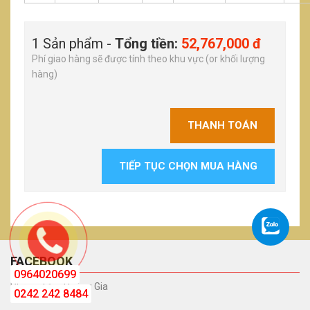
1 Sản phẩm -
Tổng tiền:
52,767,000 đ
Phí giao hàng sẽ được tính theo khu vực (or khối lượng
hàng)
THANH TOÁN
TIẾP TỤC CHỌN MUA HÀNG
FACEBOOK
0964020699
Phòng Tắm Hoàng Gia
0242 242 8484