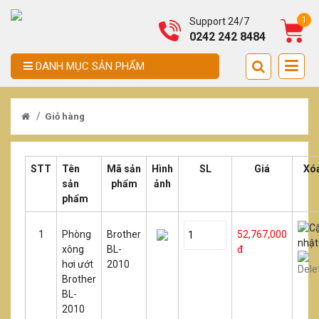
1
Support 24/7
0242 242 8484
DANH MỤC SẢN PHẨM
/
Giỏ hàng
STT
Tên
Mã sản
Hình
SL
Giá
Xó
sản
phẩm
ảnh
phẩm
1
Phòng
Brother
52,767,000
xông
BL-
đ
hơi ướt
2010
Brother
BL-
2010