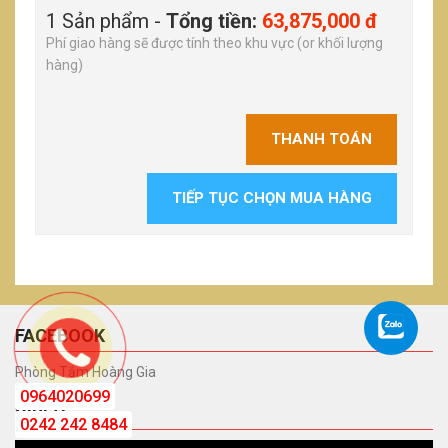
1 Sản phẩm -
Tổng tiền:
63,875,000 đ
Phí giao hàng sẽ được tính theo khu vực (or khối lượng
hàng)
THANH TOÁN
TIẾP TỤC CHỌN MUA HÀNG
FACEBOOK
Phòng Tắm Hoàng Gia
0964020699
VIDEO
0242 242 8484