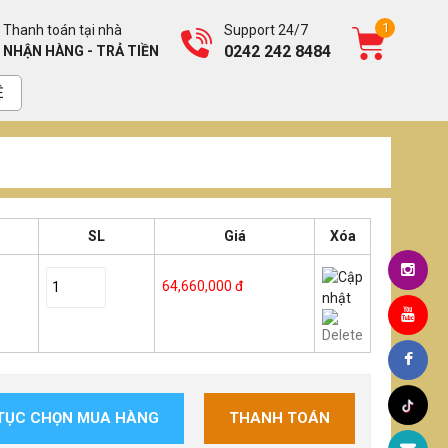
1
Thanh toán tại nhà
Support 24/7
0242 242 8484
NHẬN HÀNG - TRẢ TIỀN
Ệ
SL
Giá
Xóa
64,660,000 đ
 TỤC CHỌN MUA HÀNG
THANH TOÁN