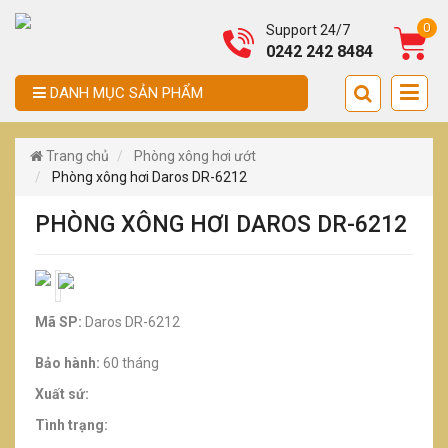
0
Support 24/7
0242 242 8484
DANH MỤC SẢN PHẨM
Trang chủ
Phòng xông hơi ướt
Phòng xông hơi Daros DR-6212
PHÒNG XÔNG HƠI DAROS DR-6212
Mã SP:
Daros DR-6212
Bảo hành:
60 tháng
Xuất sứ:
Tình trạng: