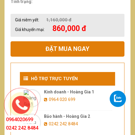
Tình trạng:
1,160,000 đ
Giá niêm yết:
860,000 đ
Giá khuyến mại:
ĐẶT MUA NGAY
HỖ TRỢ TRỰC TUYẾN
Kinh doanh - Hoàng Gia 1
0964 020 699
Bảo hành - Hoàng Gia 2
0964020699
0242 242 8484
0242 242 8484